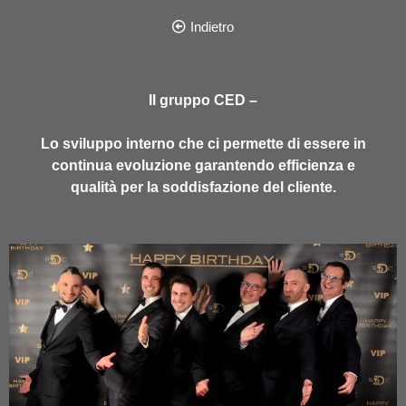
Indietro
Il gruppo CED –
Lo sviluppo interno che ci permette di essere in
continua evoluzione garantendo efficienza e
qualità per la soddisfazione del cliente.