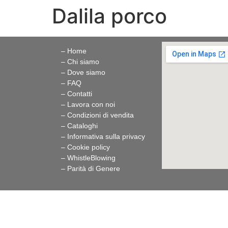
Dalila porco
– Home
– Chi siamo
– Dove siamo
– FAQ
– Contatti
– Lavora con noi
– Condizioni di vendita
– Cataloghi
– Informativa sulla privacy
– Cookie policy
–
WhistleBlowing
–
Parità di Genere