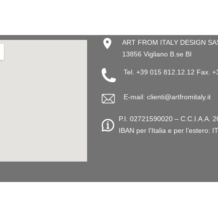
ART FROM ITALY DESIGN SAS –
13856 Vigliano B.se BI
Tel. +39 015 812.12.12 Fax. 
E-mail: clienti@artfromitaly.it
P.I. 02721590020 – C.C.I.A.A. 2
IBAN per l’Italia e per l’este