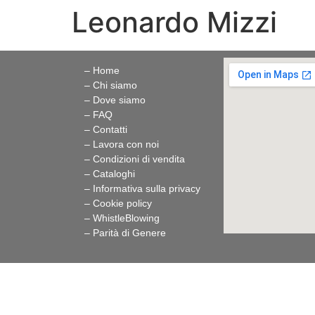
Leonardo Mizzi
– Home
– Chi siamo
– Dove siamo
– FAQ
– Contatti
– Lavora con noi
– Condizioni di vendita
– Cataloghi
– Informativa sulla privacy
– Cookie policy
–
WhistleBlowing
–
Parità di Genere