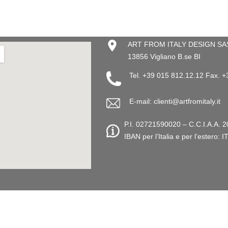
ART FROM ITALY DESIGN SAS –
13856 Vigliano B.se BI
Tel. +39 015 812.12.12 Fax. 
E-mail: clienti@artfromitaly.it
P.I. 02721590020 – C.C.I.A.A. 2
IBAN per l’Italia e per l’este