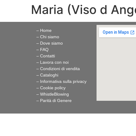
Maria (Viso d An
– Home
– Chi siamo
– Dove siamo
– FAQ
– Contatti
– Lavora con noi
– Condizioni di vendita
– Cataloghi
– Informativa sulla privacy
– Cookie policy
–
WhistleBlowing
–
Parità di Genere