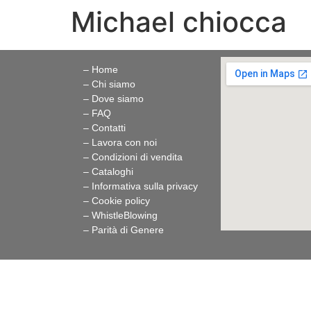
Michael chiocca
– Home
– Chi siamo
– Dove siamo
– FAQ
– Contatti
– Lavora con noi
– Condizioni di vendita
– Cataloghi
– Informativa sulla privacy
– Cookie policy
–
WhistleBlowing
–
Parità di Genere