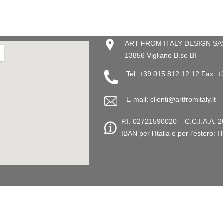
ART FROM ITALY DESIGN SAS –
13856 Vigliano B.se BI
Tel. +39 015 812.12.12 Fax. 
E-mail: clienti@artfromitaly.it
P.I. 02721590020 – C.C.I.A.A. 2
IBAN per l’Italia e per l’este