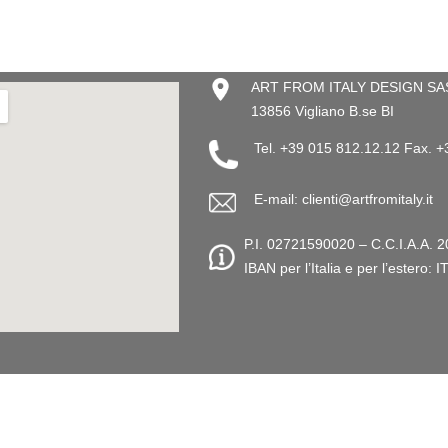
ART FROM ITALY DESIGN SAS –
13856 Vigliano B.se BI
Tel. +39 015 812.12.12 Fax. 
E-mail: clienti@artfromitaly.it
P.I. 02721590020 – C.C.I.A.A. 2
IBAN per l’Italia e per l’este