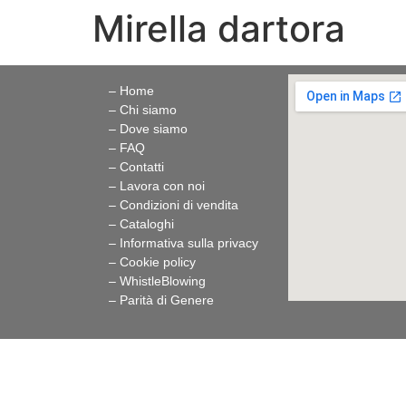
Mirella dartora
– Home
– Chi siamo
– Dove siamo
– FAQ
– Contatti
– Lavora con noi
– Condizioni di vendita
– Cataloghi
– Informativa sulla privacy
– Cookie policy
–
WhistleBlowing
–
Parità di Genere