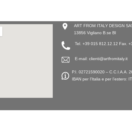
ART FROM ITALY DESIGN SAS –
13856 Vigliano B.se BI
Tel. +39 015 812.12.12 Fax. 
E-mail: clienti@artfromitaly.it
P.I. 02721590020 – C.C.I.A.A. 2
IBAN per l’Italia e per l’este