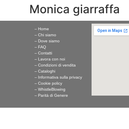
Monica giarraffa
– Home
– Chi siamo
– Dove siamo
– FAQ
– Contatti
– Lavora con noi
– Condizioni di vendita
– Cataloghi
– Informativa sulla privacy
– Cookie policy
–
WhistleBlowing
–
Parità di Genere