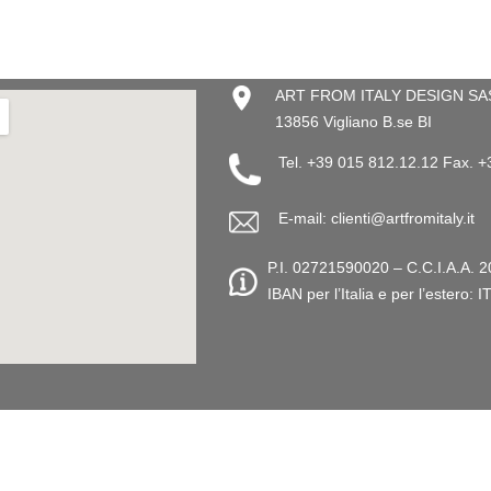
ART FROM ITALY DESIGN SAS –
13856 Vigliano B.se BI
Tel. +39 015 812.12.12 Fax. 
E-mail: clienti@artfromitaly.it
P.I. 02721590020 – C.C.I.A.A. 2
IBAN per l’Italia e per l’este