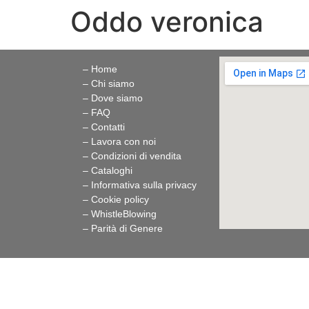
Oddo veronica
– Home
– Chi siamo
– Dove siamo
– FAQ
– Contatti
– Lavora con noi
– Condizioni di vendita
– Cataloghi
– Informativa sulla privacy
– Cookie policy
–
WhistleBlowing
–
Parità di Genere