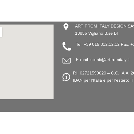
ART FROM ITALY DESIGN SAS –
13856 Vigliano B.se BI
Tel. +39 015 812.12.12 Fax. 
E-mail: clienti@artfromitaly.it
P.I. 02721590020 – C.C.I.A.A. 2
IBAN per l’Italia e per l’este