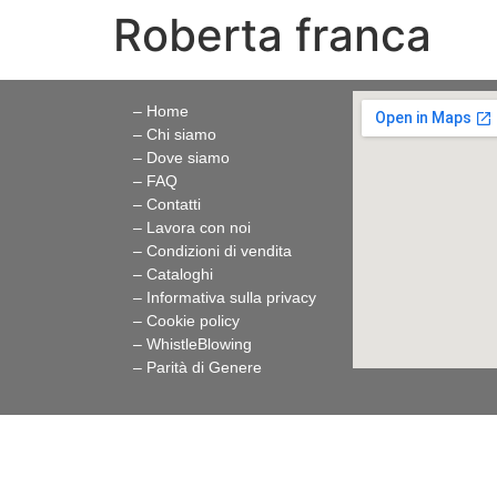
Roberta franca
– Home
– Chi siamo
– Dove siamo
– FAQ
– Contatti
– Lavora con noi
– Condizioni di vendita
– Cataloghi
– Informativa sulla privacy
– Cookie policy
–
WhistleBlowing
–
Parità di Genere