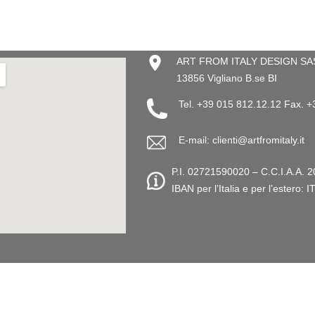
ART FROM ITALY DESIGN SAS –
13856 Vigliano B.se BI
Tel. +39 015 812.12.12 Fax. 
E-mail: clienti@artfromitaly.it
P.I. 02721590020 – C.C.I.A.A. 2
IBAN per l’Italia e per l’este