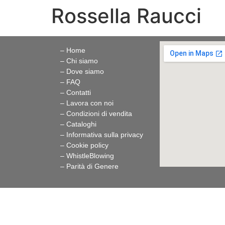
Rossella Raucci
– Home
– Chi siamo
– Dove siamo
– FAQ
– Contatti
– Lavora con noi
– Condizioni di vendita
– Cataloghi
– Informativa sulla privacy
– Cookie policy
–
WhistleBlowing
–
Parità di Genere