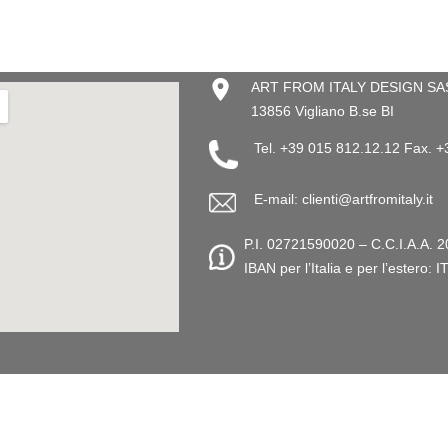
ART FROM ITALY DESIGN SAS –
13856 Vigliano B.se BI
Tel. +39 015 812.12.12 Fax. 
E-mail: clienti@artfromitaly.it
P.I. 02721590020 – C.C.I.A.A. 2
IBAN per l’Italia e per l’este