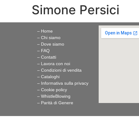
Simone Persici
– Home
– Chi siamo
– Dove siamo
– FAQ
– Contatti
– Lavora con noi
– Condizioni di vendita
– Cataloghi
– Informativa sulla privacy
– Cookie policy
–
WhistleBlowing
–
Parità di Genere