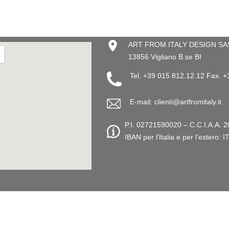
ART FROM ITALY DESIGN SAS –
13856 Vigliano B.se BI
Tel. +39 015 812.12.12 Fax. 
E-mail: clienti@artfromitaly.it
P.I. 02721590020 – C.C.I.A.A. 2
IBAN per l’Italia e per l’este