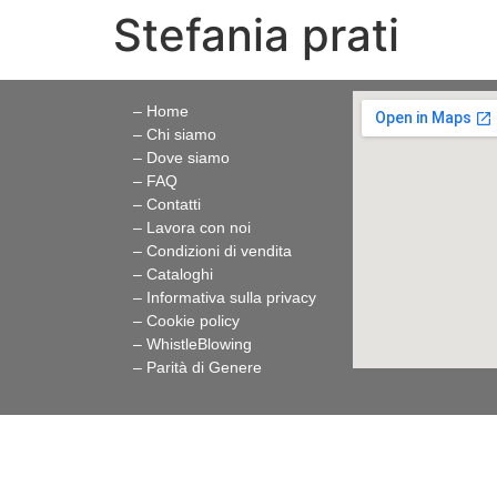
Stefania prati
– Home
– Chi siamo
– Dove siamo
– FAQ
– Contatti
– Lavora con noi
– Condizioni di vendita
– Cataloghi
– Informativa sulla privacy
– Cookie policy
–
WhistleBlowing
–
Parità di Genere